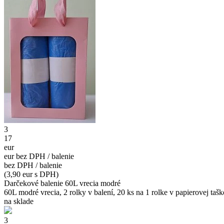
3
17
eur
eur bez DPH / balenie
bez DPH / balenie
(3,90 eur s DPH)
Darčekové balenie 60L vrecia modré
60L modré vrecia, 2 rolky v balení, 20 ks na 1 rolke v papierovej taške
na sklade
3