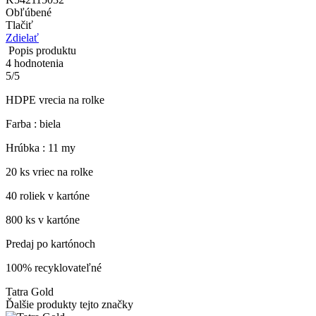
Obľúbené
Tlačiť
Zdielať
Popis produktu
4
hodnotenia
5
/
5
HDPE vrecia na rolke
Farba : biela
Hrúbka : 11 my
20 ks vriec na rolke
40 roliek v kartóne
800 ks v kartóne
Predaj po kartónoch
100% recyklovateľné
Tatra Gold
Ďalšie produkty tejto značky