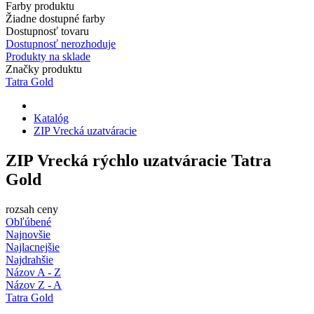
Farby produktu
Žiadne dostupné farby
Dostupnosť tovaru
Dostupnosť nerozhoduje
Produkty na sklade
Značky produktu
Tatra Gold
Katalóg
ZIP Vrecká uzatváracie
ZIP Vrecká rýchlo uzatváracie Tatra
Gold
rozsah ceny
Obľúbené
Najnovšie
Najlacnejšie
Najdrahšie
Názov A - Z
Názov Z - A
Tatra Gold